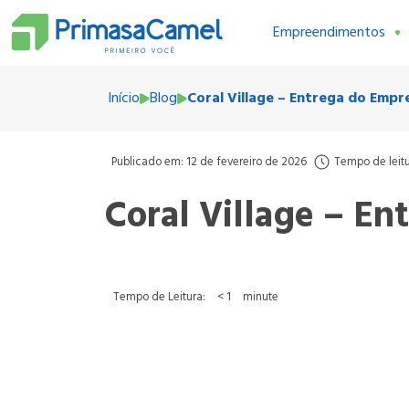
Empreendimentos
Início
Blog
Coral Village – Entrega do Emp
Publicado em: 12 de fevereiro de 2026
Tempo de leit
Coral Village – E
Tempo de Leitura:
< 1
minute