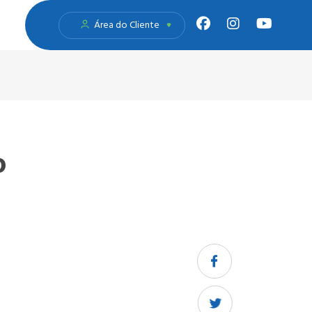
Área do Cliente
o