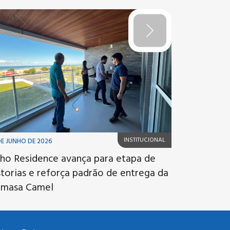
INSTITUCIONAL
DE JUNHO DE 2026
ho Residence avança para etapa de
storias e reforça padrão de entrega da
imasa Camel