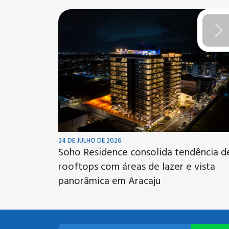
24 DE JULHO DE 2026
Soho Residence consolida tendência d
rooftops com áreas de lazer e vista
panorâmica em Aracaju