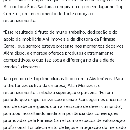
profissionais e empresas que se destacaram ao longo de 2025.
A corretora Érica Santana conquistou o primeiro lugar no Top
Corretor, em um momento de forte emoção e
reconhecimento.
“Esse resultado é fruto de muito trabalho, dedicação e do
apoio da imobiliária AM Imóveis e da diretoria da Primasa
Camel, que sempre esteve presente nos momentos decisivos.
Além disso, a empresa oferece produtos extremamente
competitivos, o que faz toda a diferença no dia a dia de
vendas”, destacou.
Já o prêmio de Top Imobiliárias ficou com a AM Imóveis. Para
o diretor executivo da empresa, Allan Menezes, o
reconhecimento simboliza superação e parceria. “Foi um
período que exigiu reinvenção e união. Conseguimos encerrar o
ano de cabeça erguida, com a sensação de dever cumprido”,
pontuou, ressaltando ainda a importância das convenções
promovidas pela Primasa Camel como espaços de valorização
profissional, fortalecimento de laços e integração do mercado