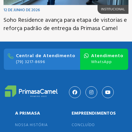
INSTITUCIONAL
12 DE JUNHO DE 2026
Soho Residence avança para etapa de vistorias e
reforça padrão de entrega da Primasa Camel
Central de Atendimento
Atendimento
(79) 3217-8696
WhatsApp
A PRIMASA
EMPREENDIMENTOS
NOSSA HISTÓRIA
CONCLUÍDO