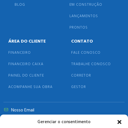
BLOG
EM CONSTRUÇÃO
LANÇAMENTOS
PRONTOS
ÁREA DO CLIENTE
CONTATO
FINANCEIRO
FALE CONOSCO
FINANCEIRO CAIXA
TRABALHE CONOSCO
PAINEL DO CLIENTE
CORRETOR
ACOMPANHE SUA OBRA
GESTOR
Nosso Email
@primasaengenharia.com.br
Gerenciar o consentimento