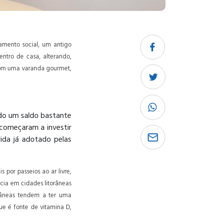
amento social, um antigo
ntro de casa, alterando,
 com uma varanda gourmet,
do um saldo bastante
 começaram a investir
ida já adotado pelas
 por passeios ao ar livre,
ncia em cidades litorâneas
orâneas tendem a ter uma
ue é fonte de vitamina D,