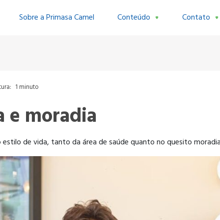
Sobre a Primasa Camel
Conteúdo
Contato
tura:
1 minuto
a e moradia
tilo de vida, tanto da área de saúde quanto no quesito moradia.