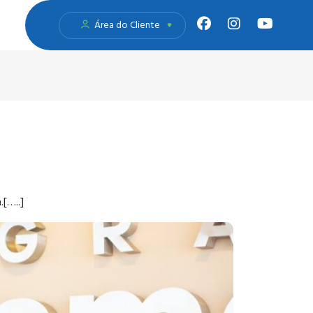
Área do Cliente
[…..]