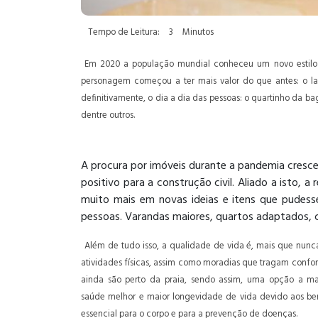
Tempo de Leitura:
3
Minutos
Em 2020 a população mundial conheceu um novo estilo d
personagem começou a ter mais valor do que antes: o lar
definitivamente, o dia a dia das pessoas: o quartinho da 
dentre outros.
A procura por imóveis durante a pandemia cres
positivo para a construção civil. Aliado a isto,
muito mais em novas ideias e itens que pudess
pessoas. Varandas maiores, quartos adaptados, 
Além de tudo isso, a qualidade de vida é, mais que nunca,
atividades físicas, assim como moradias que tragam confort
ainda são perto da praia, sendo assim, uma opção a ma
saúde melhor e maior longevidade de vida devido aos ben
essencial para o corpo e para a prevenção de doenças.