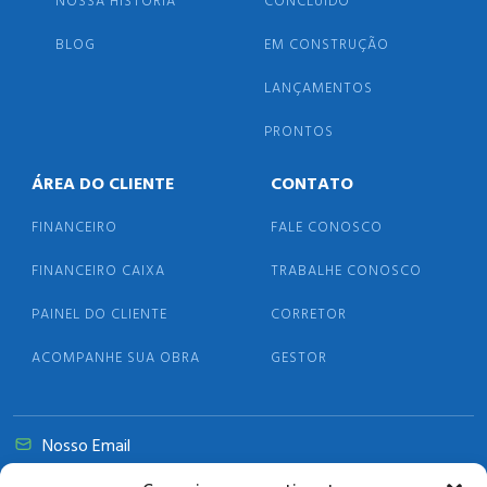
NOSSA HISTÓRIA
CONCLUÍDO
BLOG
EM CONSTRUÇÃO
LANÇAMENTOS
PRONTOS
ÁREA DO CLIENTE
CONTATO
FINANCEIRO
FALE CONOSCO
FINANCEIRO CAIXA
TRABALHE CONOSCO
PAINEL DO CLIENTE
CORRETOR
ACOMPANHE SUA OBRA
GESTOR
Nosso Email
@primasaengenharia.com.br