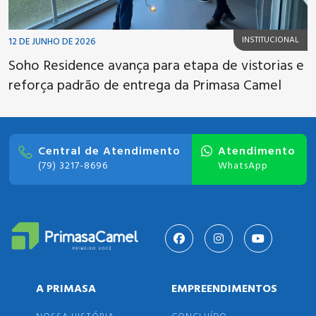
INSTITUCIONAL
12 DE JUNHO DE 2026
Soho Residence avança para etapa de vistorias e
reforça padrão de entrega da Primasa Camel
Central de Atendimento
Atendimento
(79) 3217-8696
WhatsApp
A PRIMASA
EMPREENDIMENTOS