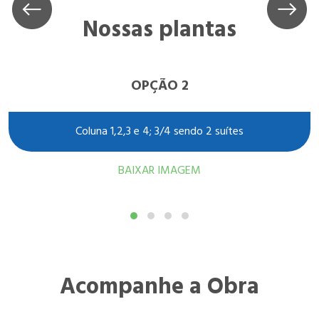
Nossas plantas
OPÇÃO 2
Coluna 1,2,3 e 4; 3/4 sendo 2 suítes
BAIXAR IMAGEM
Acompanhe a Obra