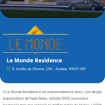
Le Monde Residence
R. Jordão de Oliveira, 246 - Atalaia, 49037-330
O Le Monde Residence é um empreendimento único, com design
arquitetônico de Paulo Rehm, fachada 100% revestida e