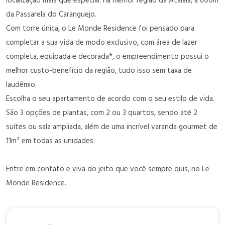
localização mais que especial: na melhor região da Atalaia, a 600m
da Passarela do Caranguejo.
Com torre única, o Le Monde Residence foi pensado para
completar a sua vida de modo exclusivo, com área de lazer
completa, equipada e decorada*, o empreendimento possui o
melhor custo-benefício da região, tudo isso sem taxa de
laudêmio.
Escolha o seu apartamento de acordo com o seu estilo de vida.
São 3 opções de plantas, com 2 ou 3 quartos, sendo até 2
suítes ou sala ampliada, além de uma incrível varanda gourmet de
11m² em todas as unidades.
Entre em contato e viva do jeito que você sempre quis, no Le
Monde Residence.