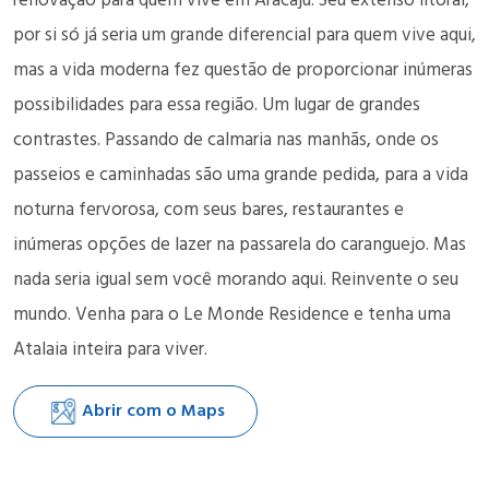
renovação para quem vive em Aracaju. Seu extenso litoral,
por si só já seria um grande diferencial para quem vive aqui,
mas a vida moderna fez questão de proporcionar inúmeras
possibilidades para essa região. Um lugar de grandes
contrastes. Passando de calmaria nas manhãs, onde os
passeios e caminhadas são uma grande pedida, para a vida
noturna fervorosa, com seus bares, restaurantes e
inúmeras opções de lazer na passarela do caranguejo. Mas
nada seria igual sem você morando aqui. Reinvente o seu
mundo. Venha para o Le Monde Residence e tenha uma
Atalaia inteira para viver.
Abrir com o Maps