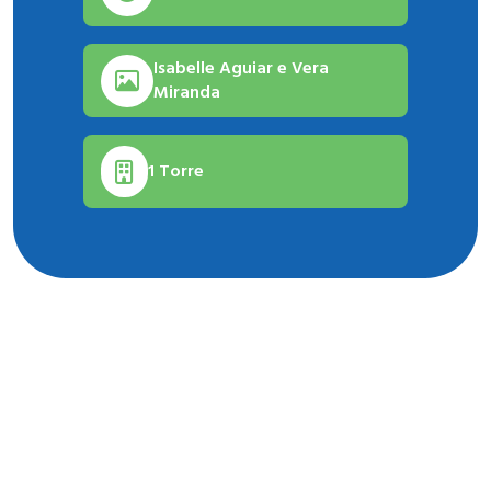
Isabelle Aguiar e Vera
Miranda
1 Torre